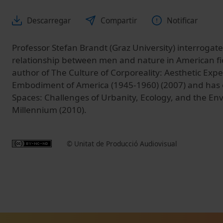
Descarregar
Compartir
Notificar
Professor Stefan Brandt (
Graz University
) interrogat
relationship between men and nature in American fic
author of The Culture of Corporeality: Aesthetic Exp
Embodiment of America (1945-1960) (2007) and has c
Spaces: Challenges of Urbanity, Ecology, and the En
Millennium (2010).
© Unitat de Producció Audiovisual