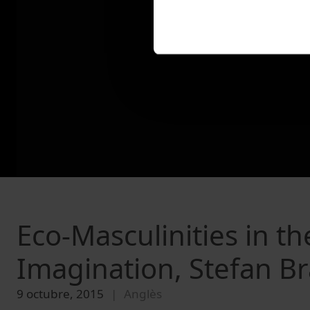
Eco-Masculinities in t
Imagination, Stefan B
9 octubre, 2015
Anglès