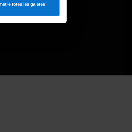
etre totes les galetes