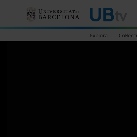
Navegació principal
Explora
Col·lecc