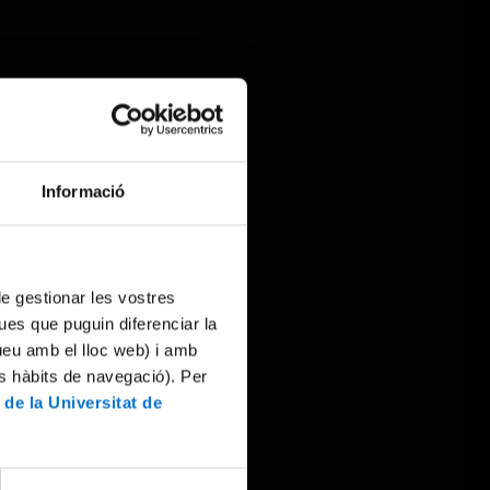
Informació
 de gestionar les vostres
ues que puguin diferenciar la
tueu amb el lloc web) i amb
es hàbits de navegació). Per
 de la Universitat de