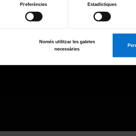
Preferències
Estadístiques
Només utilitzar les galetes
Perm
necessàries