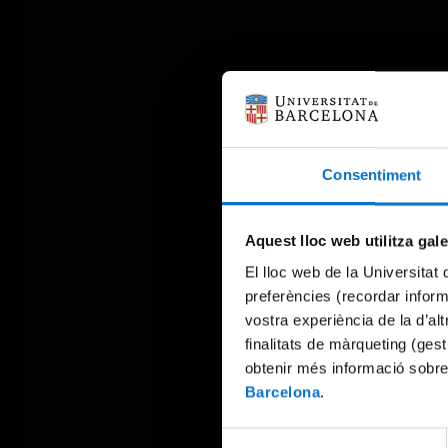
Consentiment
Aquest lloc web utilitza gal
El lloc web de la Universitat 
preferències (recordar infor
vostra experiència de la d’al
finalitats de màrqueting (gest
obtenir més informació sobre
Barcelona
.
Selecció