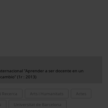
nternacional "Aprender a ser docente en un
ambio" (1r : 2013)
i Recerca
Arts i Humanitats
Actes
s
Universitat de Barcelona