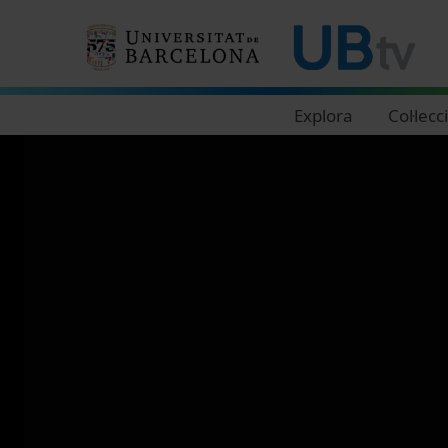
Navegació principal
Explora
Col·lecc