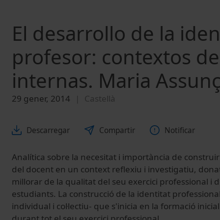
El desarrollo de la ide
profesor: contextos de
internas. Maria Assunç
29 gener, 2014
Castellà
Descarregar
Compartir
Notificar
Analítica sobre la necesitat i importància de construir
del docent en un context reflexiu i investigatiu, dona
millorar de la qualitat del seu exercici professional i 
estudiants. La construcció de la identitat professiona
individual i col·lectiu- que s'inicia en la formació inici
durant tot el seu exercici professional.