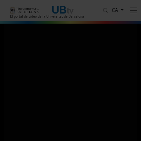
Vés al contingut
CA
El portal de vídeo de la Universitat de Barcelona