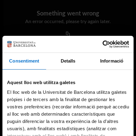
Something went wrong
An error occurred, please try again later.
Try again
Consentiment
Detalls
Informació
Aquest lloc web utilitza galetes
El lloc web de la Universitat de Barcelona utilitza galetes
pròpies i de tercers amb la finalitat de gestionar les
vostres preferències (recordar informació perquè accediu
al lloc web amb determinades característiques que
puguin diferenciar la vostra experiència de la d’altres
usuaris), amb finalitats estadístiques (analitzar com
interactueu amb el lloc web) i amb finalitats de