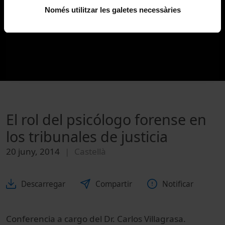
Només utilitzar les galetes necessàries
El rol del psicólogo forense en
los tribunales de justicia
20 juny, 2014
Castellà
Descarregar
Compartir
Notificar
Conferencia a cargo del Dr. Carlos Villagrasa
.