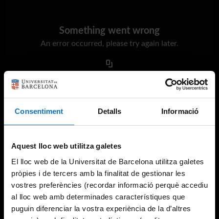
Something went wrong
An error occurred, please try again later.
Try again
Consentiment
Detalls
Informació
Aquest lloc web utilitza galetes
El lloc web de la Universitat de Barcelona utilitza galetes
pròpies i de tercers amb la finalitat de gestionar les
vostres preferències (recordar informació perquè accediu
al lloc web amb determinades característiques que
puguin diferenciar la vostra experiència de la d’altres