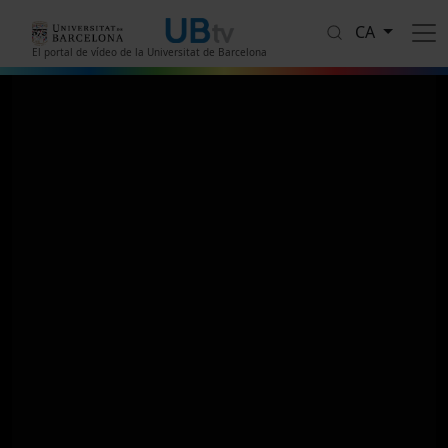
Vés al contingut
CA
El portal de vídeo de la Universitat de Barcelona