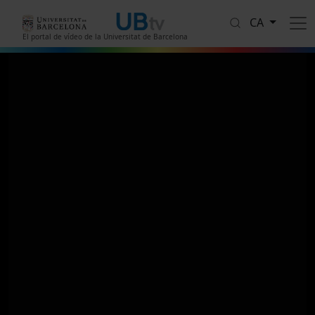
Vés al contingut
CA
El portal de vídeo de la Universitat de Barcelona