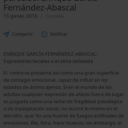
Fernández-Abascal
15 gener, 2016
Castellà
Compartir
Notificar
ENRIQUE GARCÍA FERNÁNDEZ-ABASCAL:
Expresiones faciales o el alma delatada
El rostro se presenta así como una gran superficie
de contagio emocional, capaz de influir en los
estados de ánimo ajenos. Si en el mundo de los
adultos cualquier expresión de afecto fuera de lugar
es juzgada como una señal de fragilidad psicológica
o de inadaptación social, no ocurre lo mismo en el
del niño, que “es una fuente de fuegos artificiales de
emociones. Ríe, llora, hace muecas; sin embargo, el