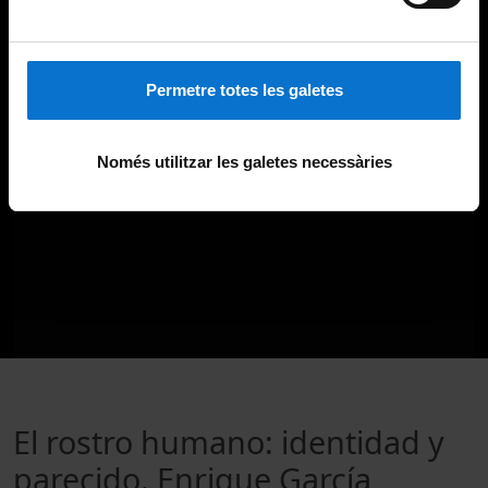
Permetre totes les galetes
Només utilitzar les galetes necessàries
El rostro humano: identidad y
parecido. Enrique García