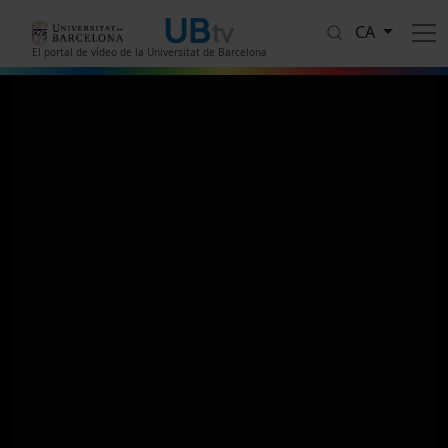
Vés al contingut
CA
El portal de vídeo de la Universitat de Barcelona