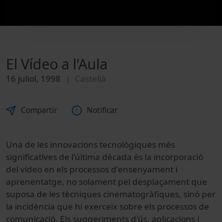
El Vídeo a l'Aula
16 juliol, 1998
Castellà
Compartir
Notificar
Una de les innovacions tecnològiques més
significatives de l'última dècada és la incorporació
del vídeo en els processos d'ensenyament i
aprenentatge, no solament pel desplaçament que
suposa de les tècniques cinematogràfiques, sinó per
la incidència que hi exerceix sobre els processos de
comunicació. Els suggeriments d'ús, aplicacions i