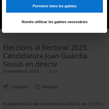
Permetre totes les galetes
Només utilitzar les galetes necessàries
Eleccions al Rectorat 2023.
Candidatura Joan Guàrdia.
Sessió en directe
3 novembre, 2023
Català
Compartir
Notificar
El divendres 24 de novembre de 2023 a les 12:30 h.