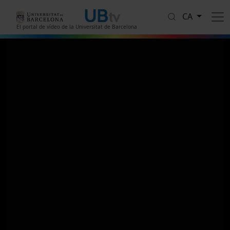
Vés al contingut
CA
El portal de vídeo de la Universitat de Barcelona