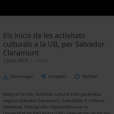
Els inicis de les activitats
culturals a la UB, per Salvador
Claramunt
1 juny, 2012
Català
Descarregar
Compartir
Notificar
Malgrat la crisi, l'activitat cultural està garantida,
segons Salvador Claramunt, Catedràtic d' Història
Medieval, Paleografia i Diplomàtica per la
Universitat de Barcelona (UB) i delegat del rector per