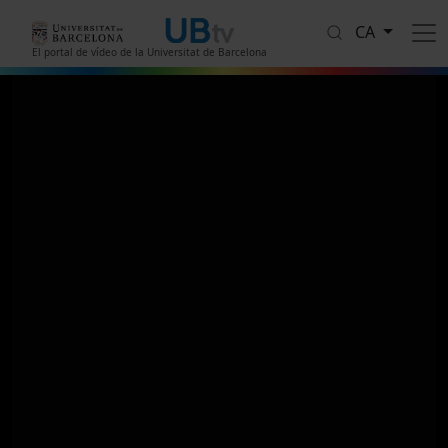
Vés al contingut
CA
El portal de vídeo de la Universitat de Barcelona