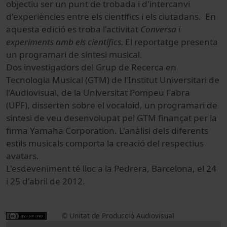
objectiu ser un punt de trobada i d'intercanvi
d'experiències entre els científics i els ciutadans. En
aquesta edició es troba l'activitat
Conversa i
experiments amb els científics.
El reportatge presenta
un programari de síntesi musical.
Dos investigadors del Grup de Recerca en
Tecnologia Musical (GTM) de l'Institut Universitari de
l'Audiovisual, de la Universitat Pompeu Fabra
(UPF), disserten sobre el vocaloid, un programari de
síntesi de veu desenvolupat pel GTM finançat per la
firma Yamaha Corporation. L'anàlisi dels diferents
estils musicals comporta la creació del respectius
avatars.
L'esdeveniment té lloc a la Pedrera, Barcelona, el 24
i 25 d'abril de 2012.
© Unitat de Producció Audiovisual