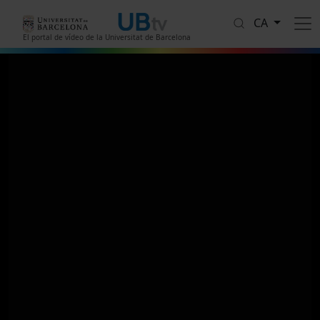
Vés al contingut
CA
El portal de vídeo de la Universitat de Barcelona