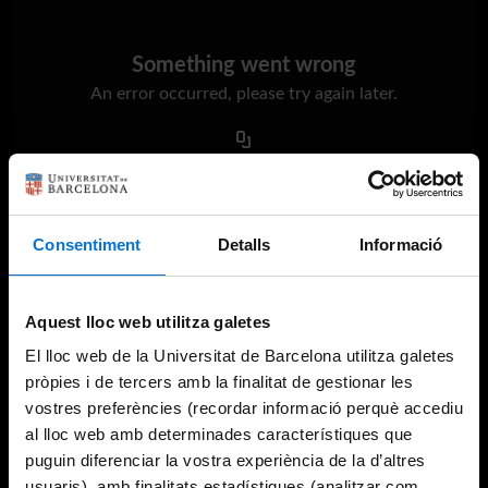
Something went wrong
An error occurred, please try again later.
Try again
Consentiment
Detalls
Informació
Aquest lloc web utilitza galetes
El lloc web de la Universitat de Barcelona utilitza galetes
pròpies i de tercers amb la finalitat de gestionar les
vostres preferències (recordar informació perquè accediu
al lloc web amb determinades característiques que
puguin diferenciar la vostra experiència de la d’altres
usuaris), amb finalitats estadístiques (analitzar com