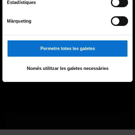
Estadístiques
Màrqueting
Permetre totes les galetes
Només utilitzar les galetes necessàries