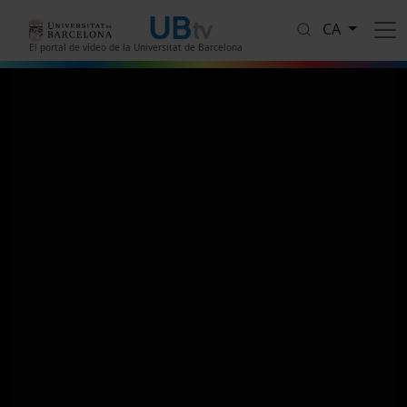
Vés al contingut
CA
El portal de vídeo de la Universitat de Barcelona