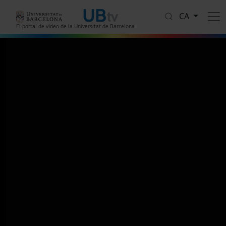
Vés al contingut
CA
El portal de vídeo de la Universitat de Barcelona