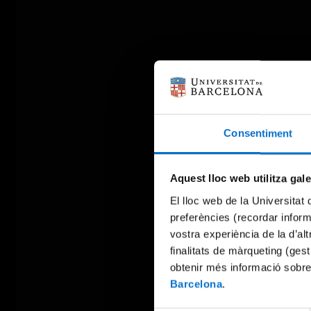
Consentiment
Aquest lloc web utilitza gal
El lloc web de la Universitat 
preferències (recordar infor
vostra experiència de la d’al
finalitats de màrqueting (gest
obtenir més informació sobre
Barcelona
.