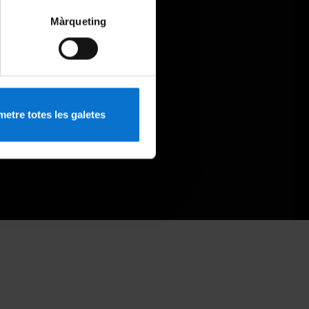
Màrqueting
etre totes les galetes