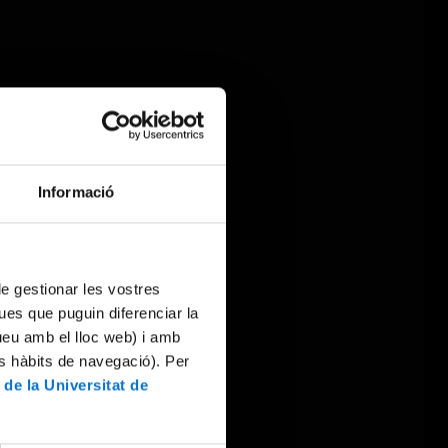
Informació
 de gestionar les vostres
ues que puguin diferenciar la
tueu amb el lloc web) i amb
es hàbits de navegació). Per
 de la Universitat de