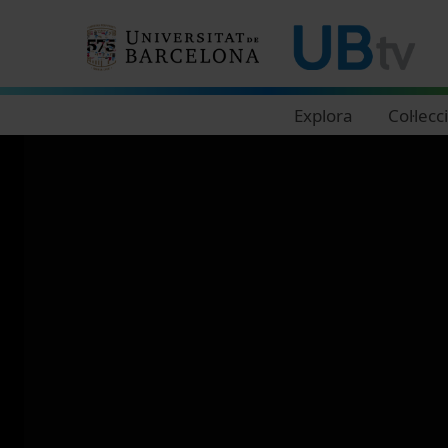
Navegació principal
Explora
Col·lecc