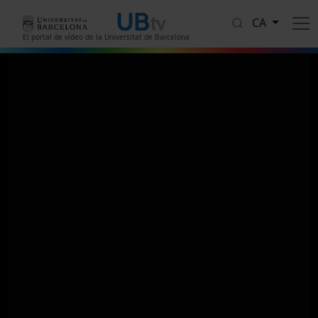
Vés al contingut
CA
El portal de vídeo de la Universitat de Barcelona