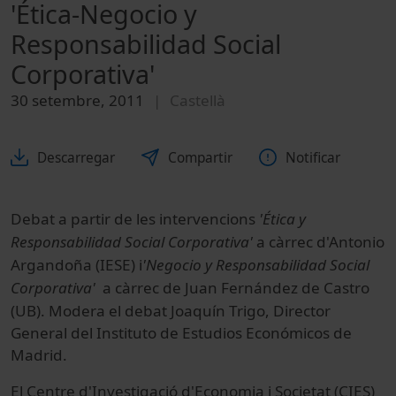
'Ética-Negocio y
Responsabilidad Social
Corporativa'
30 setembre, 2011
Castellà
Descarregar
Compartir
Notificar
Debat a partir de les intervencions
'Ética y
Responsabilidad Social Corporativa
'
a càrrec d'Antonio
Argandoña (IESE) i
'
Negocio y Responsabilidad Social
Corporativa
'
a càrrec de Juan Fernández de Castro
(UB). Modera el debat Joaquín Trigo, Director
General del Instituto de Estudios Económicos de
Madrid.
El Centre d'Investigació d'Economia i Societat (CIES)