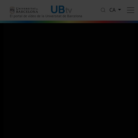
Vés al contingut
CA
El portal de vídeo de la Universitat de Barcelona