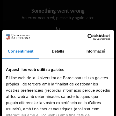
Something went wrong
An error occurred, please try again later.
Try again
Consentiment
Detalls
Informació
Aquest lloc web utilitza galetes
El lloc web de la Universitat de Barcelona utilitza galetes
pròpies i de tercers amb la finalitat de gestionar les
vostres preferències (recordar informació perquè accediu
al lloc web amb determinades característiques que
puguin diferenciar la vostra experiència de la d’altres
usuaris), amb finalitats estadístiques (analitzar com
interactueu amb el lloc web) i amb finalitats de