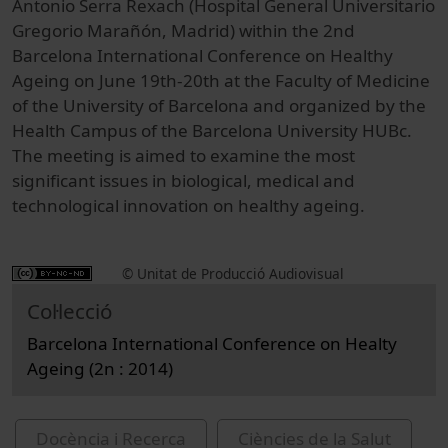
Antonio Serra Rexach (Hospital General Universitario
Gregorio Marañón, Madrid) within the 2nd
Barcelona International Conference on Healthy
Ageing on June 19th-20th at the Faculty of Medicine
of the University of Barcelona and organized by the
Health Campus of the Barcelona University HUBc.
The meeting is aimed to examine the most
significant issues in biological, medical and
technological innovation on healthy ageing.
© Unitat de Producció Audiovisual
Col·lecció
Barcelona International Conference on Healty
Ageing (2n : 2014)
Docència i Recerca
Ciències de la Salut