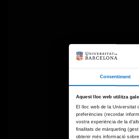
Consentiment
Aquest lloc web utilitza gal
El lloc web de la Universitat 
preferències (recordar infor
vostra experiència de la d’al
finalitats de màrqueting (gest
obtenir més informació sobre