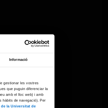
Informació
 de gestionar les vostres
ues que puguin diferenciar la
tueu amb el lloc web) i amb
es hàbits de navegació). Per
 de la Universitat de