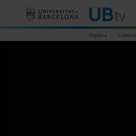
Navegació principal
Explora
Col·lecc