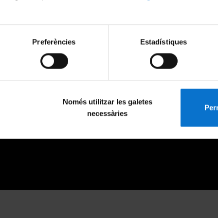
Preferències
Estadístiques
Només utilitzar les galetes
Perm
necessàries