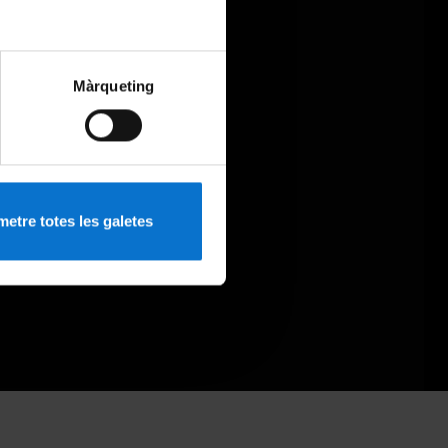
Màrqueting
etre totes les galetes