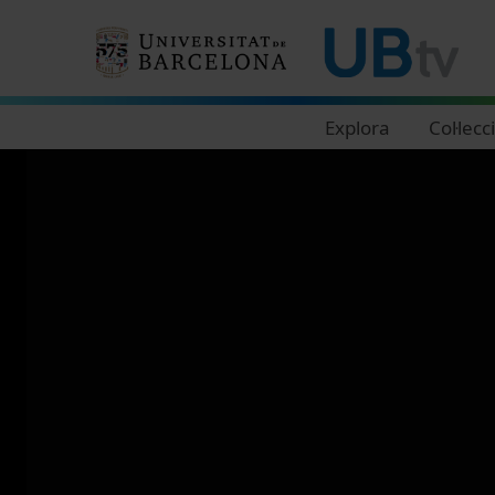
Navegació principal
Explora
Col·lecc