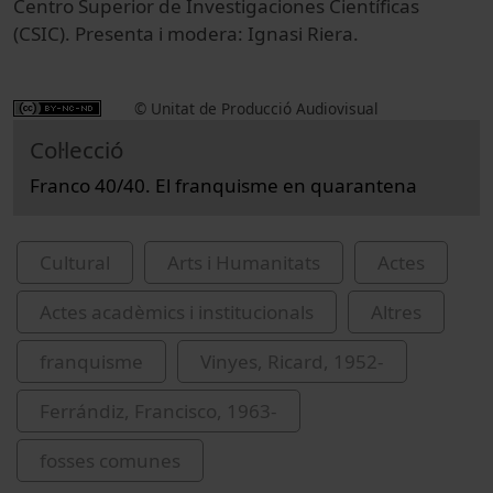
Centro Superior de Investigaciones Científicas
(CSIC). Presenta i modera: Ignasi Riera.
© Unitat de Producció Audiovisual
Col·lecció
Franco 40/40. El franquisme en quarantena
Cultural
Arts i Humanitats
Actes
Actes acadèmics i institucionals
Altres
franquisme
Vinyes, Ricard, 1952-
Ferrándiz, Francisco, 1963-
fosses comunes