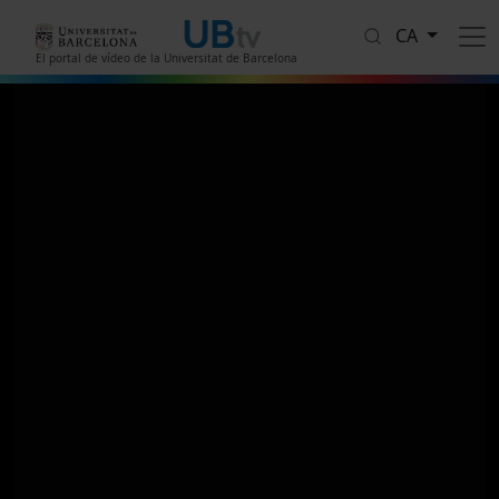
Vés al contingut
CA
El portal de vídeo de la Universitat de Barcelona