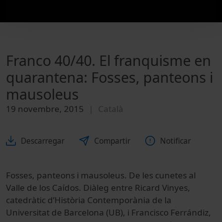
Franco 40/40. El franquisme en
quarantena: Fosses, panteons i
mausoleus
19 novembre, 2015
Català
Descarregar
Compartir
Notificar
Fosses, panteons i mausoleus. De les cunetes al
Valle de los Caídos. Diàleg entre Ricard Vinyes,
catedràtic d’Història Contemporània de la
Universitat de Barcelona (UB), i Francisco Ferrándiz,