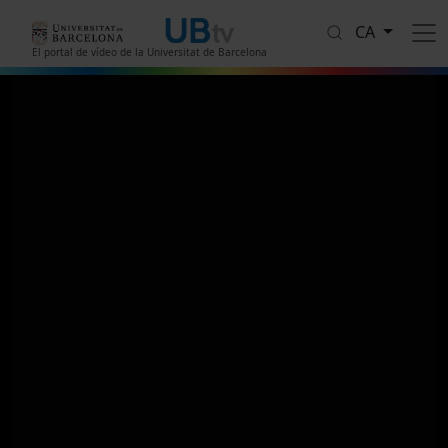
Vés al contingut
CA
El portal de vídeo de la Universitat de Barcelona