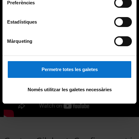
Preferències
Estadístiques
Màrqueting
Permetre totes les galetes
Només utilitzar les galetes necessàries