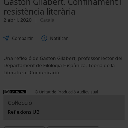
Gaston Gilabert. Confinament i
resistència literària
2 abril, 2020
Català
Compartir
Notificar
Una reflexió de Gaston Gilabert, professor lector del
Departament de Filologia Hispànica, Teoria de la
Literatura i Comunicació.
© Unitat de Producció Audiovisual
Col·lecció
Reflexions UB