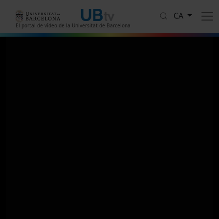
Vés al contingut
CA
El portal de vídeo de la Universitat de Barcelona