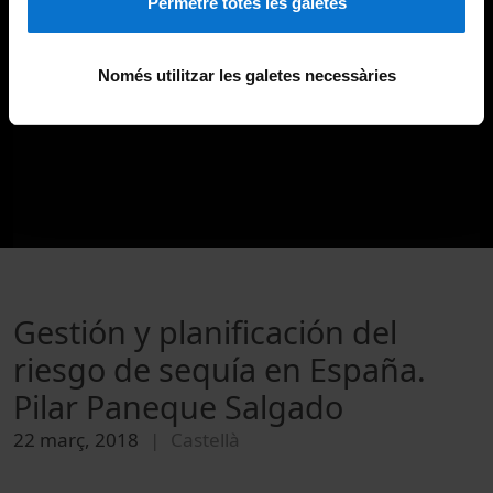
Permetre totes les galetes
Només utilitzar les galetes necessàries
Gestión y planificación del
riesgo de sequía en España.
Pilar Paneque Salgado
22 març, 2018
Castellà