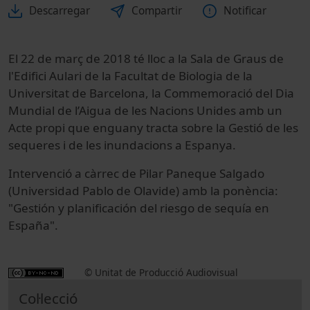
Descarregar
Compartir
Notificar
El 22 de març de 2018 té lloc a la Sala de Graus de
l'Edifici Aulari de la Facultat de Biologia de la
Universitat de Barcelona, la Commemoració del Dia
Mundial de l’Aigua de les Nacions Unides amb un
Acte propi que enguany tracta sobre la Gestió de les
sequeres i de les inundacions a Espanya.
Intervenció a càrrec de Pilar Paneque Salgado
(Universidad Pablo de Olavide) amb la ponència:
"Gestión y planificación del riesgo de sequía en
España".
© Unitat de Producció Audiovisual
Col·lecció