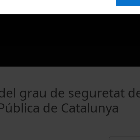
 del grau de seguretat d
 Pública de Catalunya