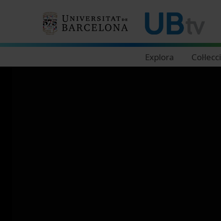
Navegació principal
Explora
Col·lecc