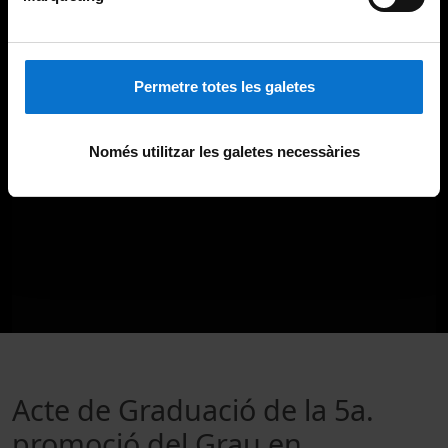
Permetre totes les galetes
Només utilitzar les galetes necessàries
Acte de Graduació de la 5a.
promoció del Grau en