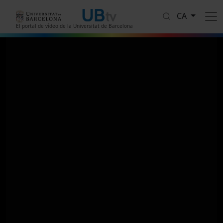
Vés al contingut
CA
El portal de vídeo de la Universitat de Barcelona