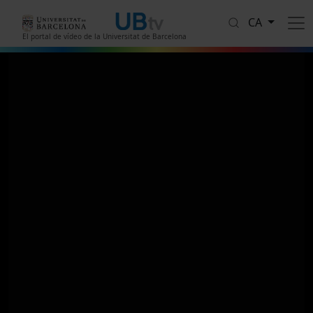
Vés al contingut
CA
El portal de vídeo de la Universitat de Barcelona