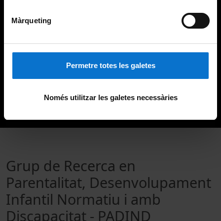
Màrqueting
Permetre totes les galetes
Només utilitzar les galetes necessàries
Grup de Recerca en
Parentalitat, Desenvolupament
Infantil Normatiu i amb
Discapacitat - PADIND