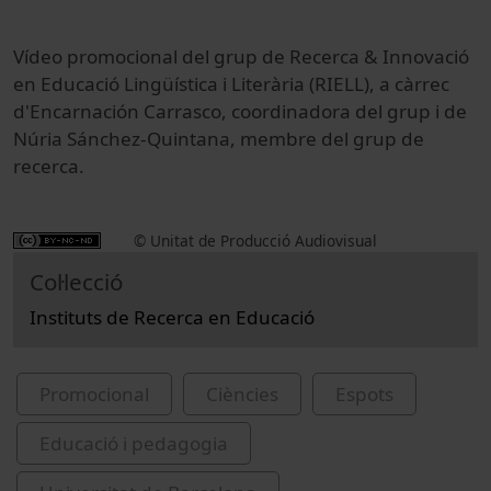
Vídeo promocional del grup de Recerca & Innovació
en Educació Lingüística i Literària (RIELL), a càrrec
d'Encarnación Carrasco, coordinadora del grup i de
Núria Sánchez-Quintana, membre del grup de
recerca.
© Unitat de Producció Audiovisual
Col·lecció
Instituts de Recerca en Educació
Promocional
Ciències
Espots
Educació i pedagogia