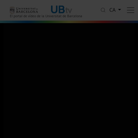
Vés al contingut
CA
El portal de vídeo de la Universitat de Barcelona