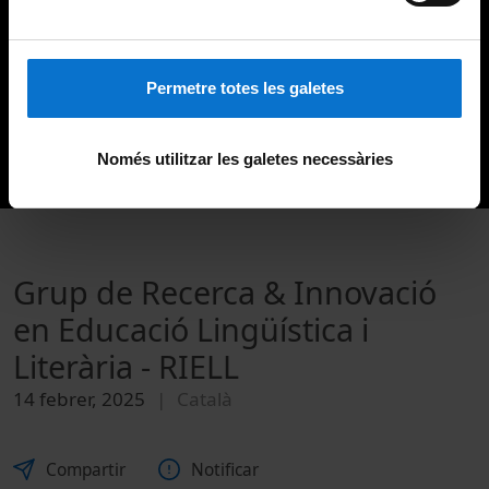
Permetre totes les galetes
Només utilitzar les galetes necessàries
Grup de Recerca & Innovació
en Educació Lingüística i
Literària - RIELL
14 febrer, 2025
Català
Compartir
Notificar