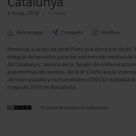
Catalunya
5 maig, 2016
Castellà
Descarregar
Compartir
Notificar
Ponencia a cargo de Jordi Prats que tiene por título: 
integral de servicios para los editores de revistas de l
de Catalunya', dentro de la 'Sesión de comunicaciones
plataformas de revistas, de la 6ª Conferencia Interna
ciencias sociales y humanidades (CRECS) realizada du
mayo de 2016 en Barcelona.
© Unitat de Producció Audiovisual