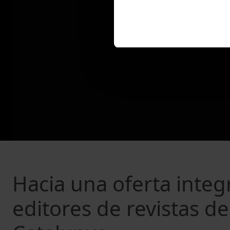
Hacia una oferta integr
editores de revistas de