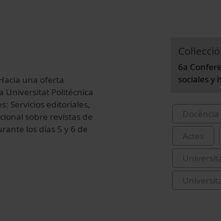
Col·lecció
6a Confere
sociales y
'Hacia una oferta
a Universitat Politécnica
: Servicios editoriales,
Docència 
cional sobre revistas de
rante los días 5 y 6 de
Actes
Universit
Universit