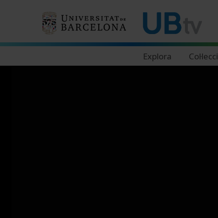
Navegació principal
Explora
Col·lecc