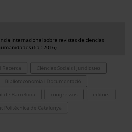
ncia internacional sobre revistas de ciencias
 humanidades (6a : 2016)
i Recerca
Ciències Socials i Jurídiques
Biblioteconomia i Documentació
at de Barcelona
congressos
editors
at Politècnica de Catalunya