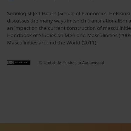
Sociologist Jeff Hearn (
School of Economics, Helskinki
discusses the many ways in which transnationalism a
an impact on the current construction of masculinitie
Handbook of Studies on Men and Masculinities (20
Masculinities around the World (2011).
© Unitat de Producció Audiovisual