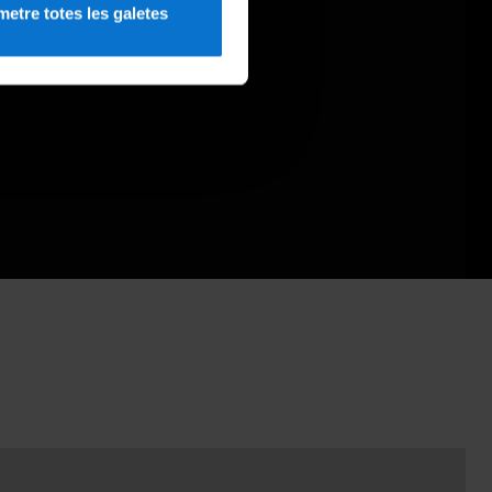
etre totes les galetes