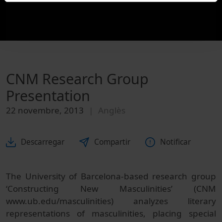
CNM Research Group
Presentation
22 novembre, 2013
Anglès
Descarregar
Compartir
Notificar
The University of Barcelona-based research group
‘Constructing New Masculinities’ (CNM
www.ub.edu/masculinities
) analyzes literary
representations of masculinities, placing special