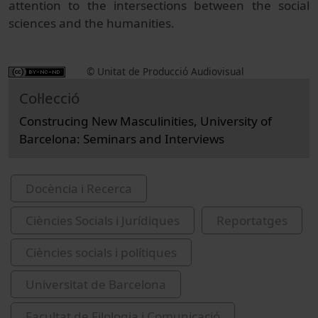
attention to the intersections between the social
sciences and the humanities.
© Unitat de Producció Audiovisual
Col·lecció
Construcing New Masculinities, University of
Barcelona: Seminars and Interviews
Docència i Recerca
Ciències Socials i Jurídiques
Reportatges
Ciències socials i polítiques
Universitat de Barcelona
Facultat de Filologia i Comunicació