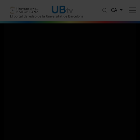
Vés al contingut
CA
El portal de vídeo de la Universitat de Barcelona