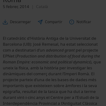
5 febrer, 2014
Català
Descarregar
Compartir
Notificar
El catedràtic d’Història Antiga de la Universitat de
Barcelona (UB): José Remesal, ha estat seleccionat
com a destinatari d’un
advanced grant
pel projecte
EPNet (
Production and distribution of food during the
Roman Empire: economic and political dynamics
), que
uneix la física, amb la història per investigar les
dinàmiques del comerç durant l’Imperi Romà. El
projecte parteix d’una de les bases de dades més
importants que existeixen sobre àmfores i la seva
epigrafia, resultat de la tasca que ha dut a terme
durant vint-i-cinc anys el Centre per a l’Estudi de la
Interdependència Provincial a l’Antiguitat Clàssica