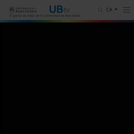
Vés al contingut
CA
El portal de vídeo de la Universitat de Barcelona