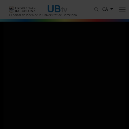
Vés al contingut
CA
El portal de vídeo de la Universitat de Barcelona