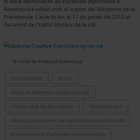
el llibre
Memorial de las españolas deportadas a
Ravensbrück
editat amb el suport del Ministerio de la
Presidencia. L'acte té lloc el 17 de gener de 2013 al
Paranimf de l'Edifici Històric de la UB.
© Unitat de Producció Audiovisual
Institucional
Actes
Actes acadèmics i institucionals
Universitat de Barcelona
homenatges
dones presoneres de camps de concentració
Ravensbrück (Camp de concentració)