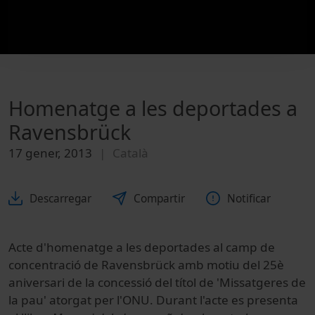
Homenatge a les deportades a
Ravensbrück
17 gener, 2013
Català
Descarregar
Compartir
Notificar
Acte d'homenatge a les deportades al camp de
concentració de Ravensbrück amb motiu del 25è
aniversari de la concessió del títol de 'Missatgeres de
la pau' atorgat per l'ONU. Durant l'acte es presenta