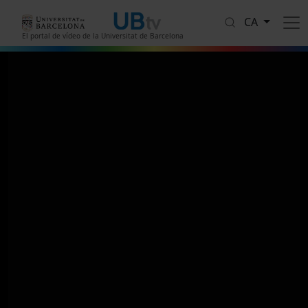
Vés al contingut
CA
El portal de vídeo de la Universitat de Barcelona