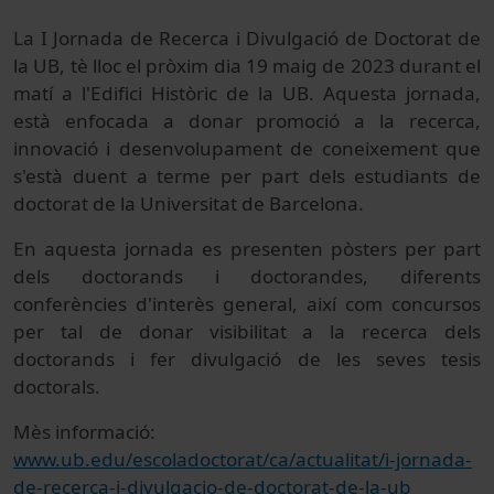
La I Jornada de Recerca i Divulgació de Doctorat de
la UB, tè lloc el pròxim dia 19 maig de 2023 durant el
matí a l'Edifici Històric de la UB. Aquesta jornada,
està enfocada a donar promoció a la recerca,
innovació i desenvolupament de coneixement que
s'està duent a terme per part dels estudiants de
doctorat de la Universitat de Barcelona.
En aquesta jornada es presenten pòsters per part
dels doctorands i doctorandes, diferents
conferències d'interès general, així com concursos
per tal de donar visibilitat a la recerca dels
doctorands i fer divulgació de les seves tesis
doctorals.
Mès informació:
www.ub.edu/escoladoctorat/ca/actualitat/i-jornada-
de-recerca-i-divulgacio-de-doctorat-de-la-ub