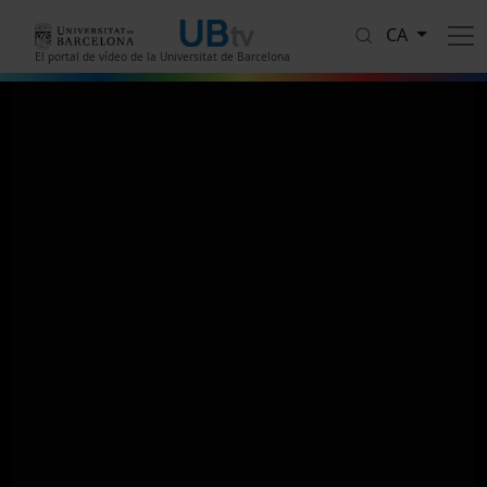
Vés al contingut
CA
El portal de vídeo de la Universitat de Barcelona