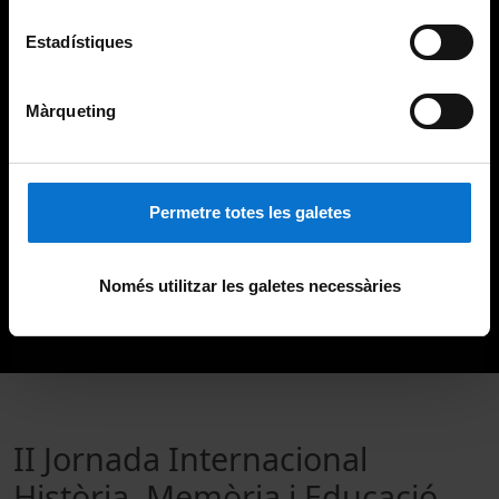
Estadístiques
Màrqueting
Permetre totes les galetes
Només utilitzar les galetes necessàries
II Jornada Internacional
Història, Memòria i Educació