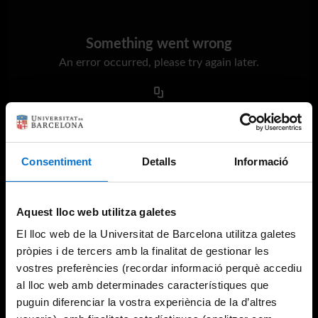
Something went wrong
An error occurred, please try again later.
Try again
Consentiment
Detalls
Informació
Aquest lloc web utilitza galetes
El lloc web de la Universitat de Barcelona utilitza galetes
pròpies i de tercers amb la finalitat de gestionar les
vostres preferències (recordar informació perquè accediu
al lloc web amb determinades característiques que
puguin diferenciar la vostra experiència de la d’altres