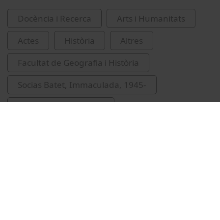
Docència i Recerca
Arts i Humanitats
Actes
Història
Altres
Facultat de Geografia i Història
Socias Batet, Immaculada, 1945-
Nova York (Nova York)
Gudiol, Josep, 1904-1985
història de l'art