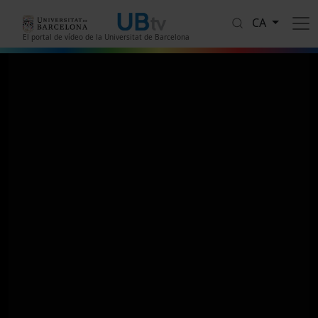
Vés al contingut
CA
El portal de vídeo de la Universitat de Barcelona