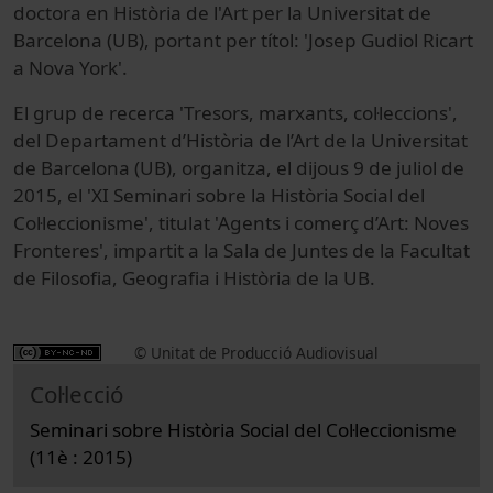
doctora en Història de l'Art per la Universitat de
Barcelona (UB), portant per títol: 'Josep Gudiol Ricart
a Nova York'.
El grup de recerca 'Tresors, marxants, col·leccions',
del Departament d’Història de l’Art de la Universitat
de Barcelona (UB), organitza, el dijous 9 de juliol de
2015, el 'XI Seminari sobre la Història Social del
Col·leccionisme', titulat 'Agents i comerç d’Art: Noves
Fronteres', impartit a la Sala de Juntes de la Facultat
de Filosofia, Geografia i Història de la UB.
© Unitat de Producció Audiovisual
Col·lecció
Seminari sobre Història Social del Col·leccionisme
(11è : 2015)