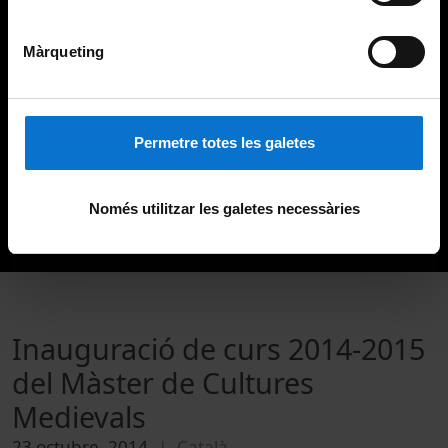
Màrqueting
Permetre totes les galetes
Només utilitzar les galetes necessàries
Inauguració de curs 2014-2015
del Màster de Cultures
Medievals
23 octubre, 2014
Català