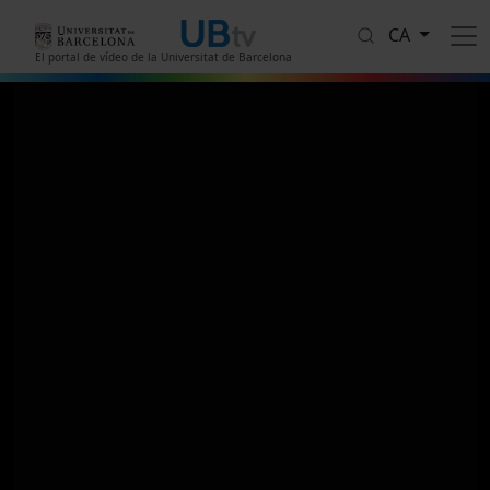
Vés al contingut
CA
El portal de vídeo de la Universitat de Barcelona