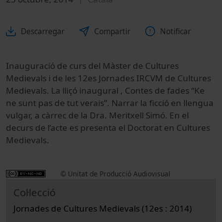
Descarregar
Compartir
Notificar
Inauguració de curs del Màster de Cultures
Medievals i de les 12es Jornades IRCVM de Cultures
Medievals. La lliçó inaugural , Contes de fades “Ke
ne sunt pas de tut verais”. Narrar la ficció en llengua
vulgar, a càrrec de la Dra. Meritxell Simó. En el
decurs de l’acte es presenta el Doctorat en Cultures
Medievals.
© Unitat de Producció Audiovisual
Col·lecció
Jornades de Cultures Medievals (12es : 2014)