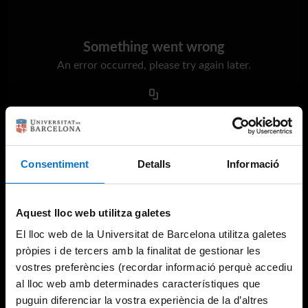
Something went wrong
An error occurred, please try again later.
Try again
Consentiment
Detalls
Informació
Aquest lloc web utilitza galetes
El lloc web de la Universitat de Barcelona utilitza galetes
pròpies i de tercers amb la finalitat de gestionar les
vostres preferències (recordar informació perquè accediu
al lloc web amb determinades característiques que
puguin diferenciar la vostra experiència de la d’altres