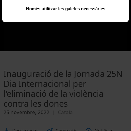
Només utilitzar les galetes necessàries
Inauguració de la Jornada 25N
Dia Internacional per
l'eliminació de la violència
contra les dones
25 novembre, 2022
Català
Descarregar
Compartir
Notificar