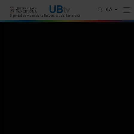
Vés al contingut
CA
El portal de vídeo de la Universitat de Barcelona