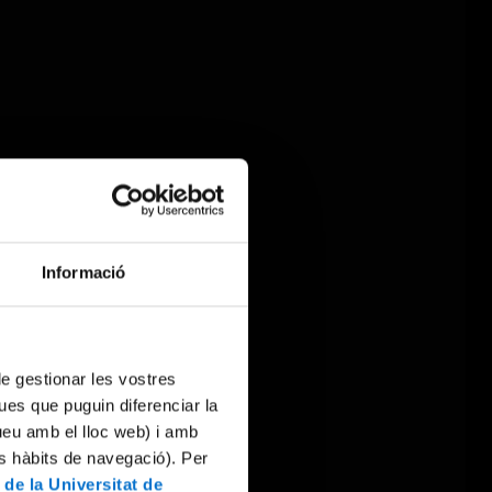
Informació
 de gestionar les vostres
ues que puguin diferenciar la
tueu amb el lloc web) i amb
es hàbits de navegació). Per
 de la Universitat de