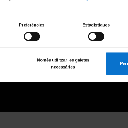
Preferències
Estadístiques
Només utilitzar les galetes
Perm
necessàries