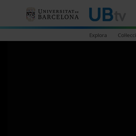
Navegació principal
Explora
Col·lecc