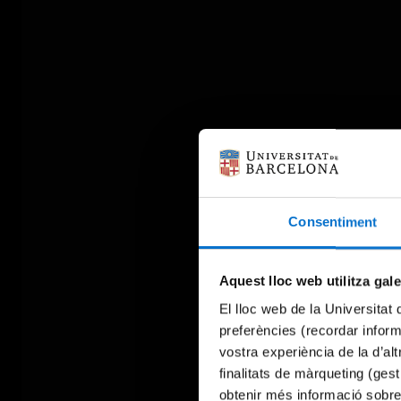
Consentiment
Aquest lloc web utilitza gal
El lloc web de la Universitat 
preferències (recordar infor
vostra experiència de la d’al
finalitats de màrqueting (gest
obtenir més informació sobre