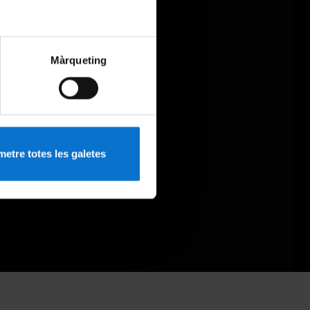
Màrqueting
etre totes les galetes