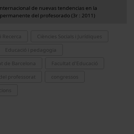
nternacional de nuevas tendencias en la
permanente del profesorado (3r : 2011)
i Recerca
Ciències Socials i Jurídiques
Educació i pedagogia
at de Barcelona
Facultat d'Educació
del professorat
congressos
cions