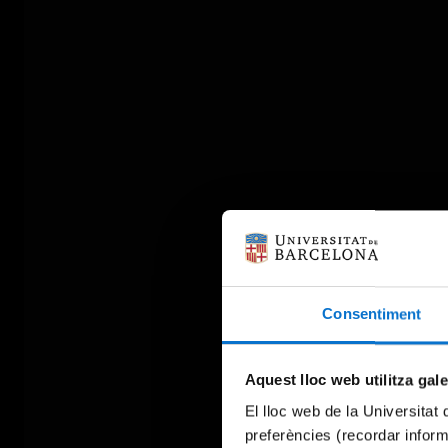
Consentiment
Aquest lloc web utilitza gal
El lloc web de la Universitat 
preferències (recordar infor