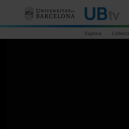
Navegació principal
Explora
Col·lecc