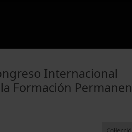
ongreso Internacional
 la Formación Permanen
Col·lecció