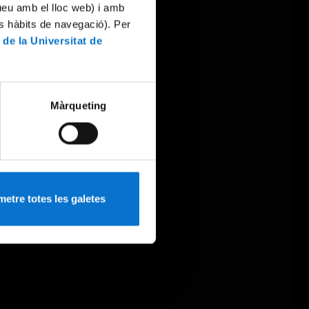
tueu amb el lloc web) i amb
es hàbits de navegació). Per
 de la Universitat de
Màrqueting
etre totes les galetes