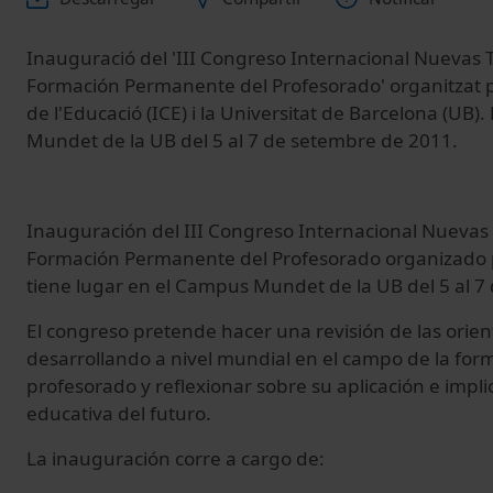
Inauguració del 'III Congreso Internacional Nuevas 
Formación Permanente del Profesorado' organitzat per
de l'Educació (ICE) i la Universitat de Barcelona (UB). 
Mundet de la UB del 5 al 7 de setembre de 2011.
Inauguración del III Congreso Internacional Nuevas
Formación Permanente del Profesorado organizado por
tiene lugar en el Campus Mundet de la UB del 5 al 7
El congreso pretende hacer una revisión de las orie
desarrollando a nivel mundial en el campo de la fo
profesorado y reflexionar sobre su aplicación e impli
educativa del futuro.
La inauguración corre a cargo de: