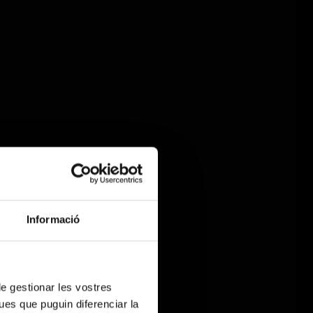
Informació
 de gestionar les vostres
ues que puguin diferenciar la