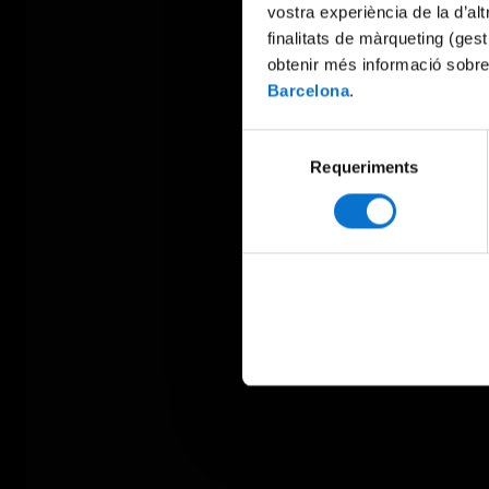
vostra experiència de la d’al
finalitats de màrqueting (gest
obtenir més informació sobre
Barcelona
.
Selecció
Requeriments
de
consentiment