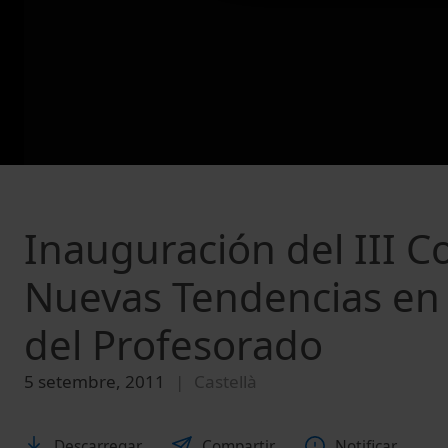
Inauguración del III C
Nuevas Tendencias en
del Profesorado
5 setembre, 2011
Castellà
Descarregar
Compartir
Notificar