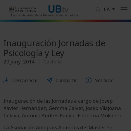
Vés al contingut
CA
El portal de vídeo de la Universitat de Barcelona
Inauguración Jornadas de
Psicología y Ley
20 juny, 2014
Castellà
Descarregar
Compartir
Notificar
Inauguración de las Jornadas a cargo de Josep
Xavier Hernández, Gemma Calvet, Josep Vilajoana
Celaya, Antonio Andrés Pueyo i Florencia Molinero
La Asociación Antiguos Alumnos del Máster en