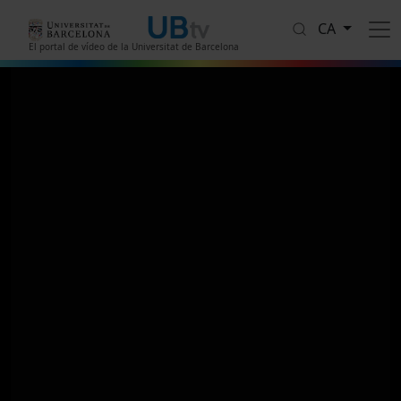
Vés al contingut
CA
El portal de vídeo de la Universitat de Barcelona