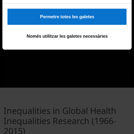
Permetre totes les galetes
Només utilitzar les galetes necessàries
Inequalities in Global Health
Inequalities Research (1966-
2015)