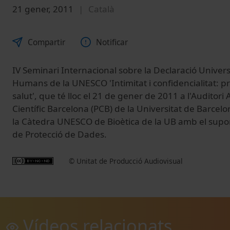
21 gener, 2011
Català
Compartir
Notificar
IV Seminari Internacional sobre la Declaració Universa
Humans de la UNESCO 'Intimitat i confidencialitat: p
salut', que té lloc el 21 de gener de 2011 a l'Auditori
Científic Barcelona (PCB) de la Universitat de Barcel
la Càtedra UNESCO de Bioètica de la UB amb el suport
de Protecció de Dades.
© Unitat de Producció Audiovisual
Vídeos relacionats