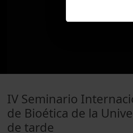
IV Seminario Internac
de Bioética de la Unive
de tarde