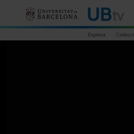
Navegació principal
Explora
Col·lecc