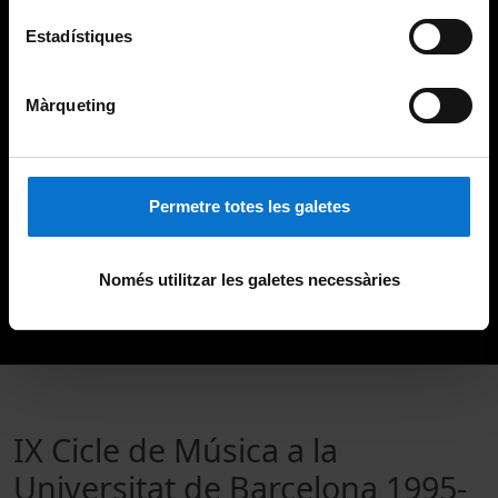
Estadístiques
Màrqueting
Permetre totes les galetes
Només utilitzar les galetes necessàries
IX Cicle de Música a la
Universitat de Barcelona 1995-