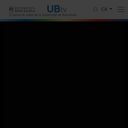
Vés al contingut
CA
El portal de vídeo de la Universitat de Barcelona