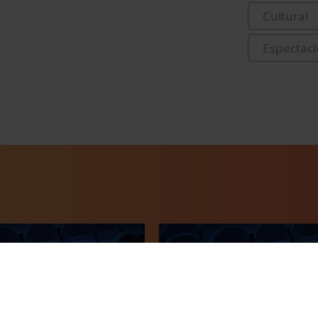
Cultural
Espectacl