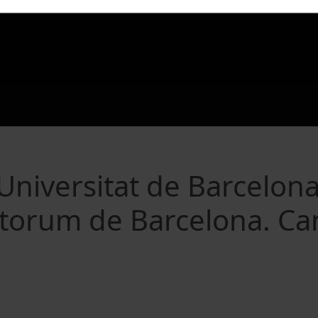
 Universitat de Barcelon
torum de Barcelona. Ca