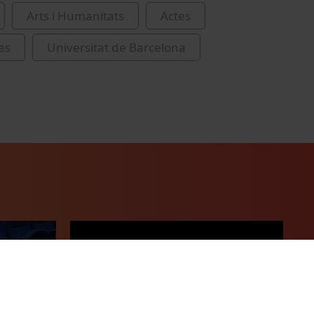
Arts i Humanitats
Actes
es
Universitat de Barcelona