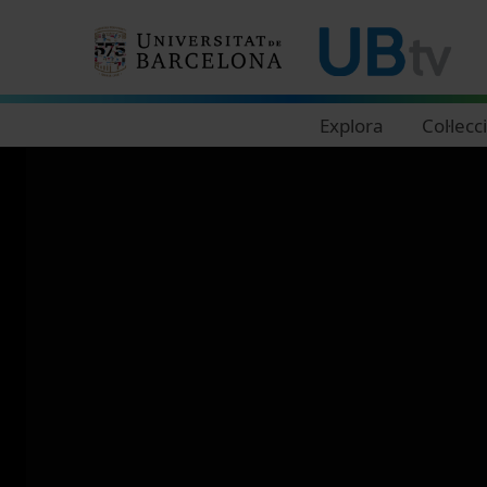
Navegació principal
Explora
Col·lecc