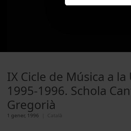
IX Cicle de Música a la
1995-1996. Schola Can
Gregorià
1 gener, 1996
Català