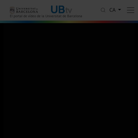
Vés al contingut
CA
El portal de vídeo de la Universitat de Barcelona