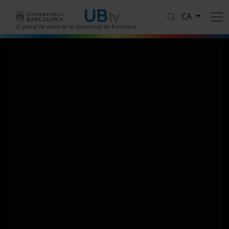
Vés al contingut
CA
El portal de vídeo de la Universitat de Barcelona