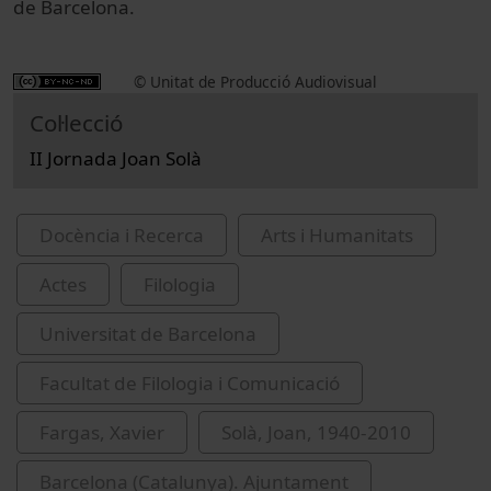
de Barcelona.
© Unitat de Producció Audiovisual
Col·lecció
II Jornada Joan Solà
Docència i Recerca
Arts i Humanitats
Actes
Filologia
Universitat de Barcelona
Facultat de Filologia i Comunicació
Fargas, Xavier
Solà, Joan, 1940-2010
Barcelona (Catalunya). Ajuntament