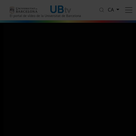
Vés al contingut
CA
El portal de vídeo de la Universitat de Barcelona