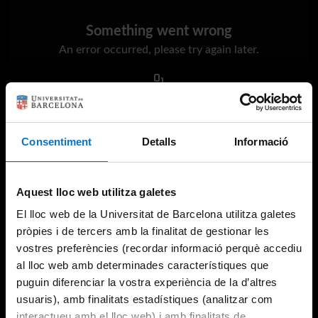
Something went wrong
An error occurred, please try again later.
Try again
Consentiment
Detalls
Informació
Aquest lloc web utilitza galetes
El lloc web de la Universitat de Barcelona utilitza galetes
pròpies i de tercers amb la finalitat de gestionar les
vostres preferències (recordar informació perquè accediu
al lloc web amb determinades característiques que
puguin diferenciar la vostra experiència de la d’altres
usuaris), amb finalitats estadístiques (analitzar com
interactueu amb el lloc web) i amb finalitats de