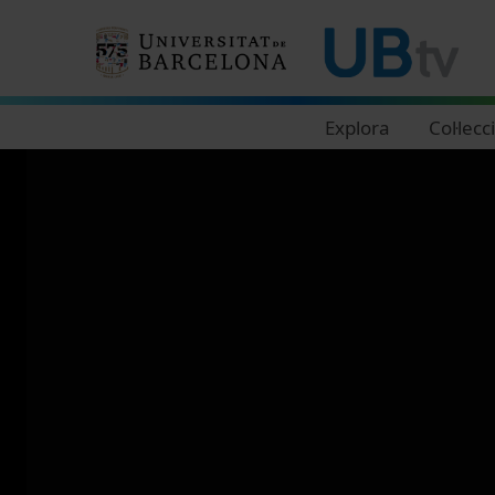
Navegació principal
Explora
Col·lecc