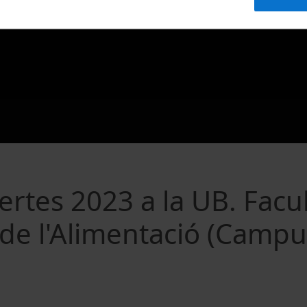
rtes 2023 a la UB. Facul
 de l'Alimentació (Camp