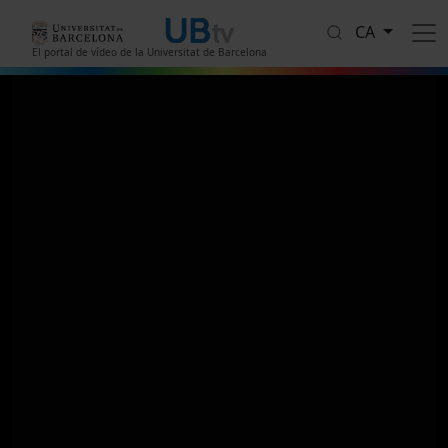
Vés al contingut
CA
El portal de vídeo de la Universitat de Barcelona