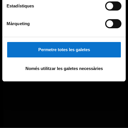
Estadístiques
Màrqueting
Permetre totes les galetes
Només utilitzar les galetes necessàries