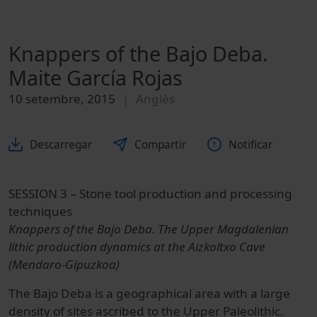
Knappers of the Bajo Deba.
Maite García Rojas
10 setembre, 2015
Anglès
Descarregar
Compartir
Notificar
SESSION 3 – Stone tool production and processing
techniques
Knappers of the Bajo Deba. The Upper Magdalenian
lithic production dynamics at the Aizkoltxo Cave
(Mendaro-Gipuzkoa)
The Bajo Deba is a geographical area with a large
density of sites ascribed to the Upper Paleolithic.