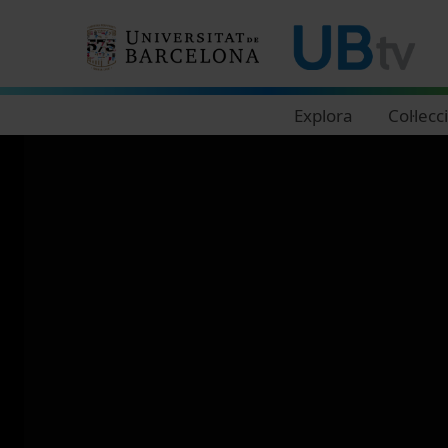
Navegació principal
Explora
Col·lecc