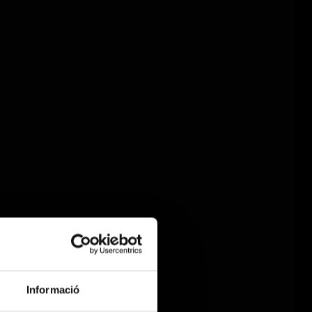
Informació