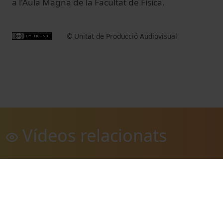
a l'Aula Magna de la Facultat de Física.
© Unitat de Producció Audiovisual
Vídeos relacionats