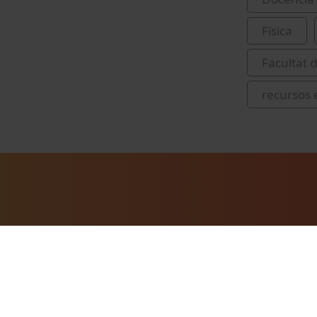
Física
Facultat d
recursos 