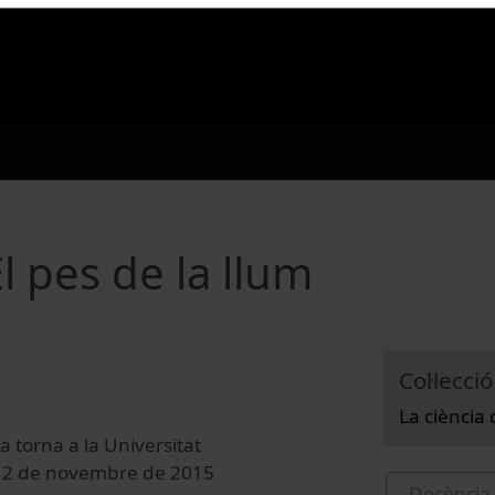
El pes de la llum
Col·lecció
La ciència 
 torna a la Universitat
a 12 de novembre de 2015
Docència 