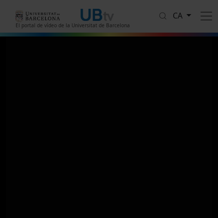
Vés al contingut
CA
El portal de vídeo de la Universitat de Barcelona