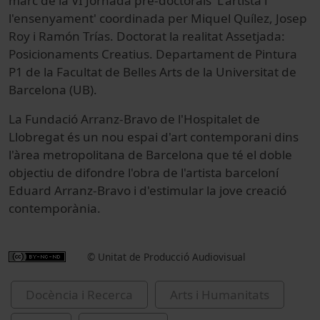
marc de la VI Jornada pre-doctorals 'L'artista i
l'ensenyament' coordinada per Miquel Quílez, Josep
Roy i Ramón Trías. Doctorat la realitat Assetjada:
Posicionaments Creatius. Departament de Pintura
P1 de la Facultat de Belles Arts de la Universitat de
Barcelona (UB).
La Fundació Arranz-Bravo de l'Hospitalet de
Llobregat és un nou espai d'art contemporani dins
l'àrea metropolitana de Barcelona que té el doble
objectiu de difondre l'obra de l'artista barceloní
Eduard Arranz-Bravo i d'estimular la jove creació
contemporània.
© Unitat de Producció Audiovisual
Docència i Recerca
Arts i Humanitats