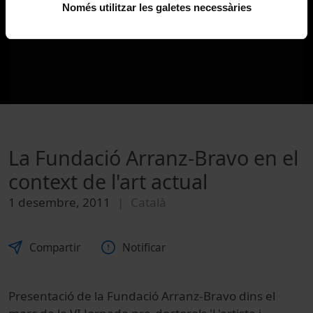
Només utilitzar les galetes necessàries
La Fundació Arranz-Bravo en el
context de l'art actual
1 desembre, 2011
Català
Compartir
Notificar
Presentació de la Fundació Arranz-Bravo dins el