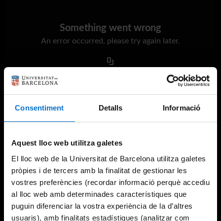
Something went wrong
An error occurred, please try again later.
Try again
Consentiment
Detalls
Informació
Aquest lloc web utilitza galetes
El lloc web de la Universitat de Barcelona utilitza galetes
pròpies i de tercers amb la finalitat de gestionar les
vostres preferències (recordar informació perquè accediu
al lloc web amb determinades característiques que
puguin diferenciar la vostra experiència de la d’altres
usuaris), amb finalitats estadístiques (analitzar com