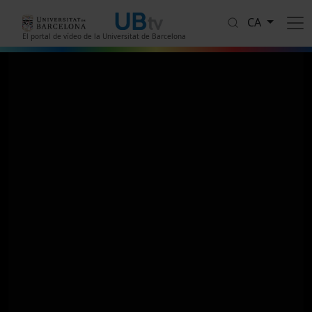
Vés al contingut
CA
El portal de vídeo de la Universitat de Barcelona