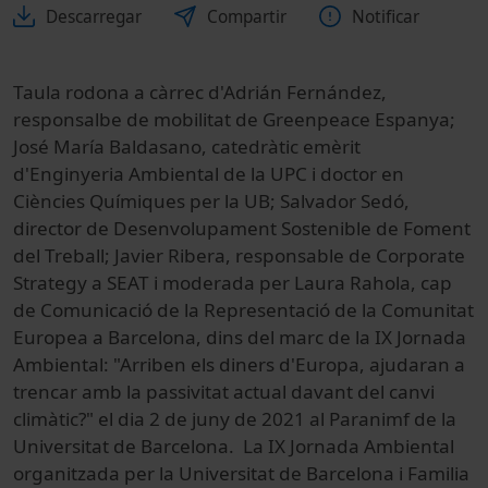
Descarregar
Compartir
Notificar
Taula rodona a càrrec d'Adrián Fernández,
responsalbe de mobilitat de Greenpeace Espanya;
José María Baldasano, catedràtic emèrit
d'Enginyeria Ambiental de la UPC i doctor en
Ciències Químiques per la UB; Salvador Sedó,
director de Desenvolupament Sostenible de Foment
del Treball; Javier Ribera, responsable de Corporate
Strategy a SEAT i moderada per Laura Rahola, cap
de Comunicació de la Representació de la Comunitat
Europea a Barcelona, dins del marc de la IX Jornada
Ambiental: "Arriben els diners d'Europa, ajudaran a
trencar amb la passivitat actual davant del canvi
climàtic?" el dia 2 de juny de 2021 al Paranimf de la
Universitat de Barcelona. La IX Jornada Ambiental
organitzada per la Universitat de Barcelona i Familia