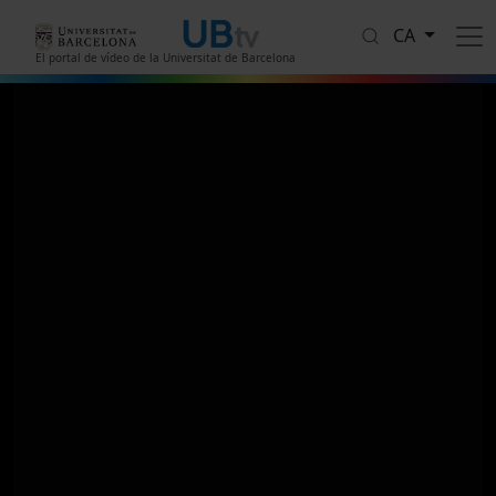
Vés al contingut
CA
El portal de vídeo de la Universitat de Barcelona